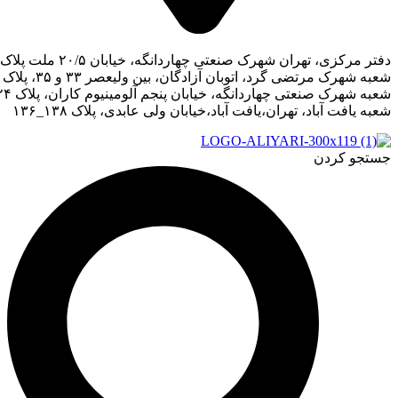
هران شهرک صنعتی چهاردانگه، خیابان ۲۰/۵ ملت پلاک ۵۱،۵۳،۵۵
تضی گرد، اتوبان آزادگان، بین ولیعصر ۳۳ و ۳۵، پلاک ۱۷۵۳
 صنعتی چهاردانگه، خیابان پنجم آلومینیوم کاران، پلاک ۲۴
باد، تهران،یافت آباد،خیابان ولی عابدی، پلاک ۱۳۸_۱۳۶
ردن