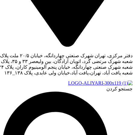
هران شهرک صنعتی چهاردانگه، خیابان ۲۰/۵ ملت پلاک ۵۱،۵۳،۵۵
تضی گرد، اتوبان آزادگان، بین ولیعصر ۳۳ و ۳۵، پلاک ۱۷۵۳
 صنعتی چهاردانگه، خیابان پنجم آلومینیوم کاران، پلاک ۲۴
باد، تهران،یافت آباد،خیابان ولی عابدی، پلاک ۱۳۸_۱۳۶
ردن