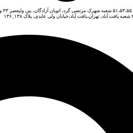
شعبه شهرک مرتضی گرد، اتوبان آزادگان، بین ولیعصر ۳۳ و ۳۵، پلاک ۱۷۵۳
شعبه یافت آباد، تهران،یافت آباد،خیابان ولی عابدی، پلاک ۱۳۸_۱۳۶