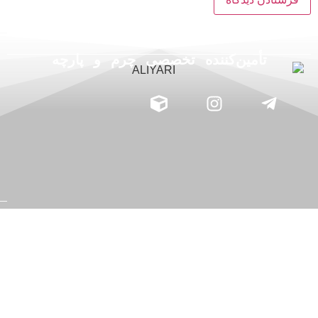
آدرس دفتر مرکزی
mahbobaliyari@gmail.com