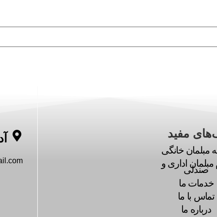
‌های مفید
آد
ه مبلمان خانگی
il.com
مبلمان اداری و
صندلی
خدمات ما
تماس با ما
درباره ما