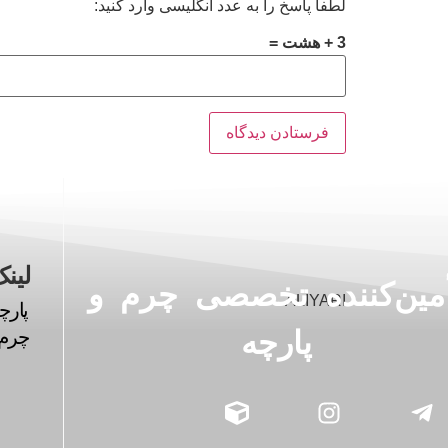
لطفا پاسخ را به عدد انگلیسی وارد کنید:
3 + هشت =
لینک
أمین‌کننده تخصصی چرم و
پارچ
پارچه
چرم 