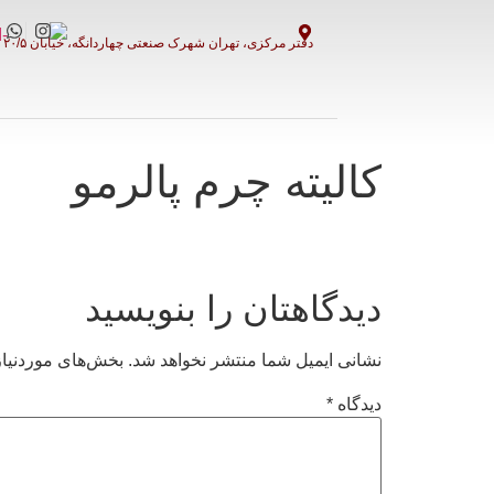
دفتر مرکزی، تهران شهرک صنعتی چهاردانگه، خیابان ۲۰/۵ ملت پلاک ۵۱،۵۳،۵۵
کالیته چرم پالرمو
دیدگاهتان را بنویسید
نشانی ایمیل شما منتشر نخواهد شد.
بخش‌های موردنیاز
دیدگاه
*